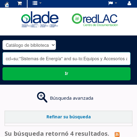
Centro
de
Documentación
OLADE
-
Ir
Búsqueda avanzada
Refinar su búsqueda
Su búsqueda retornó 4 resultados.