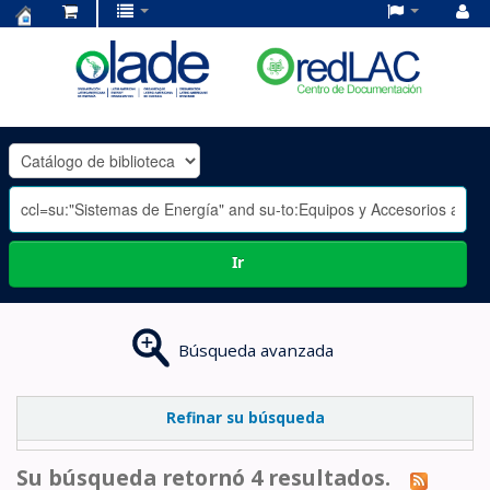
Centro
de
Documentación
OLADE
-
Ir
Búsqueda avanzada
Refinar su búsqueda
Su búsqueda retornó 4 resultados.