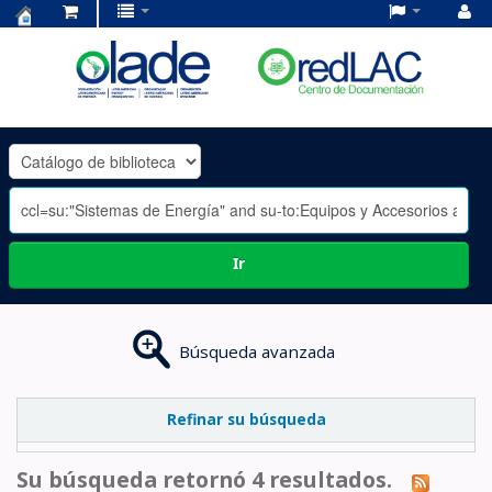
Centro
de
Documentación
OLADE
-
Ir
Búsqueda avanzada
Refinar su búsqueda
Su búsqueda retornó 4 resultados.