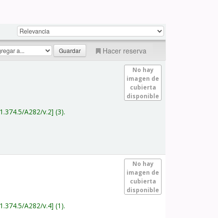
Hacer reserva
No hay
imagen de
cubierta
disponible
1.374.5/A282/v.2
(3).
No hay
imagen de
cubierta
disponible
1.374.5/A282/v.4
(1).