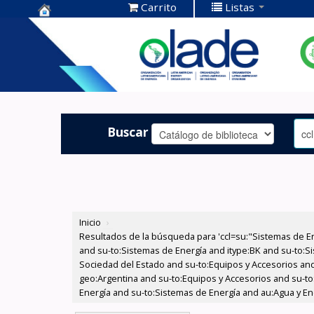
Carrito
Listas
Centro de
Documentación
OLADE -
Buscar
Inicio
›
Resultados de la búsqueda para 'ccl=su:"Sistemas de E
and su-to:Sistemas de Energía and itype:BK and su-to:Si
Sociedad del Estado and su-to:Equipos y Accesorios and
geo:Argentina and su-to:Equipos y Accesorios and su-to
Energía and su-to:Sistemas de Energía and au:Agua y En