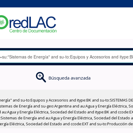
Búsqueda avanzada
nergía" and su-to:Equipos y Accesorios and itype:BK and su-to:SISTEMAS D
stemas de Energía and su-geo:Argentina and au:Agua y Energía Eléctrica, Soc
 au:Agua y Energía Eléctrica, Sociedad del Estado and itype:BK and ccode:E
:Sistemas de Energía and au:Agua y Energía Eléctrica, Sociedad del Estado 
ergía Eléctrica, Sociedad del Estado and ccode:EXT and su-to:Producción de