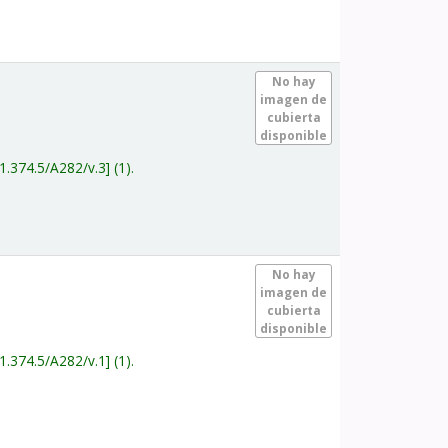
.
No hay
imagen de
cubierta
disponible
1.374.5/A282/v.3
(1).
.
No hay
imagen de
cubierta
disponible
1.374.5/A282/v.1
(1).