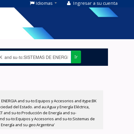
Idiomas
Ingresar a su cuenta
Ir
E ENERGIA and su-to:Equipos y Accesorios and itype:BK
iedad del Estado. and au:Agua y Energía Eléctrica,
XT and su-to:Producción de Energía and su-
and su-to:Equipos y Accesorios and su-to:Sistemas de
 Energía and su-geo:Argentina'