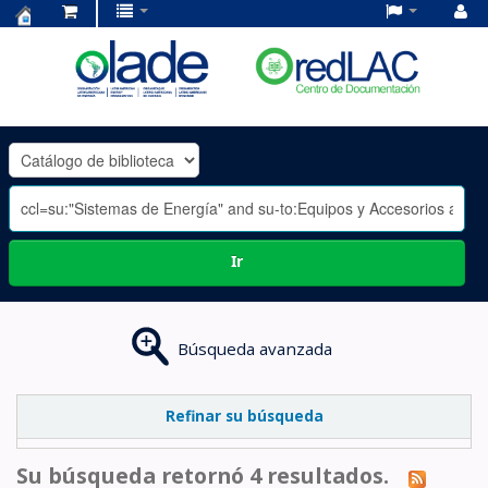
Centro
de
Documentación
OLADE
-
Ir
Búsqueda avanzada
Refinar su búsqueda
Su búsqueda retornó 4 resultados.