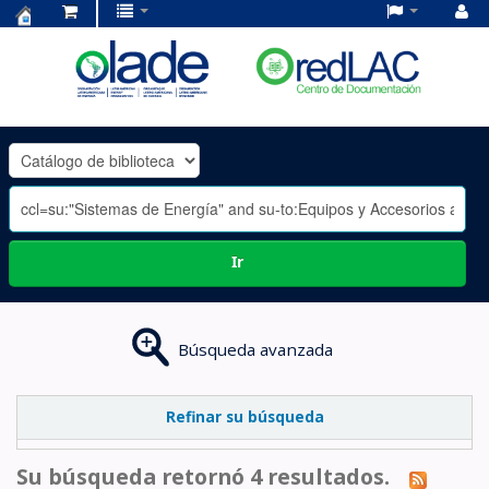
Centro
de
Documentación
OLADE
-
Ir
Búsqueda avanzada
Refinar su búsqueda
Su búsqueda retornó 4 resultados.