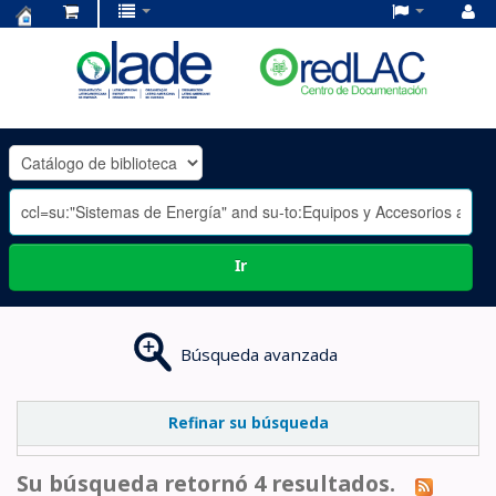
Centro
de
Documentación
OLADE
-
Ir
Búsqueda avanzada
Refinar su búsqueda
Su búsqueda retornó 4 resultados.