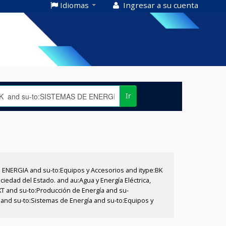
Idiomas
Ingresar a su cuenta
Ir
E ENERGIA and su-to:Equipos y Accesorios and itype:BK
iedad del Estado. and au:Agua y Energía Eléctrica,
XT and su-to:Producción de Energía and su-
 and su-to:Sistemas de Energía and su-to:Equipos y