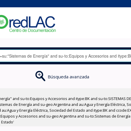
Búsqueda avanzada
nergía" and su-to:Equipos y Accesorios and itype:BK and su-to:SISTEMAS D
stemas de Energía and su-geo:Argentina and au:Agua y Energía Eléctrica, Soc
 au:Agua y Energía Eléctrica, Sociedad del Estado and itype:BK and ccode:E
:Equipos y Accesorios and su-geo:Argentina and su-to:Sistemas de Energía
l Estado'