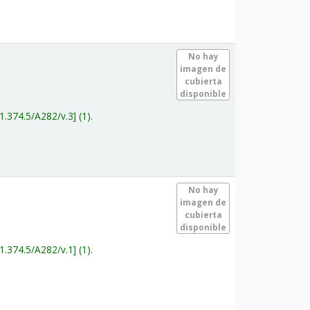
.
No hay
imagen de
cubierta
disponible
1.374.5/A282/v.3
(1).
.
No hay
imagen de
cubierta
disponible
1.374.5/A282/v.1
(1).