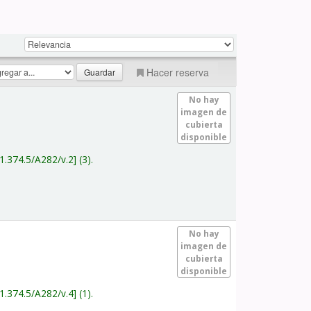
Hacer reserva
No hay
imagen de
cubierta
disponible
1.374.5/A282/v.2
(3).
No hay
imagen de
cubierta
disponible
1.374.5/A282/v.4
(1).