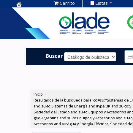
Carrito
Listas
Centro de
Documentación
OLADE -
Buscar
Inicio
›
Resultados de la búsqueda para 'ccl=su:"Sistemas de E
and su-to:Sistemas de Energía and itype:BK and su-to:Si
Sociedad del Estado and su-to:Equipos y Accesorios and
geo:Argentina and su-to:Equipos y Accesorios and su-to
Accesorios and au:Agua y Energía Eléctrica, Sociedad de