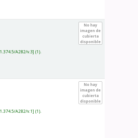
.
No hay
imagen de
cubierta
disponible
1.374.5/A282/v.3
(1).
.
No hay
imagen de
cubierta
disponible
1.374.5/A282/v.1
(1).