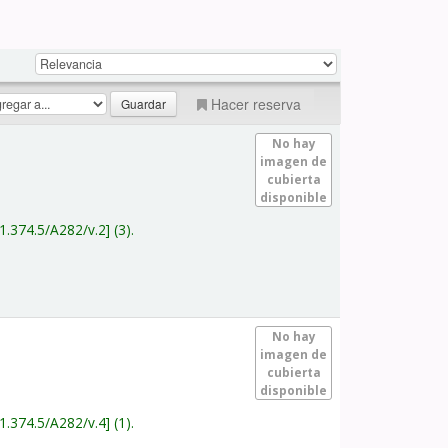
Hacer reserva
No hay
imagen de
cubierta
disponible
1.374.5/A282/v.2
(3).
No hay
imagen de
cubierta
disponible
1.374.5/A282/v.4
(1).