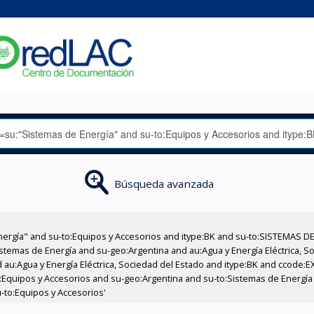
Búsqueda avanzada
nergía" and su-to:Equipos y Accesorios and itype:BK and su-to:SISTEMAS D
stemas de Energía and su-geo:Argentina and au:Agua y Energía Eléctrica, Soc
 au:Agua y Energía Eléctrica, Sociedad del Estado and itype:BK and ccode:E
:Equipos y Accesorios and su-geo:Argentina and su-to:Sistemas de Energía 
-to:Equipos y Accesorios'