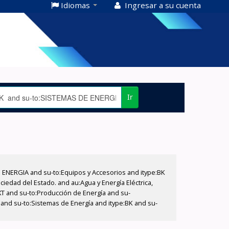
Idiomas
Ingresar a su cuenta
Ir
E ENERGIA and su-to:Equipos y Accesorios and itype:BK
iedad del Estado. and au:Agua y Energía Eléctrica,
XT and su-to:Producción de Energía and su-
and su-to:Sistemas de Energía and itype:BK and su-