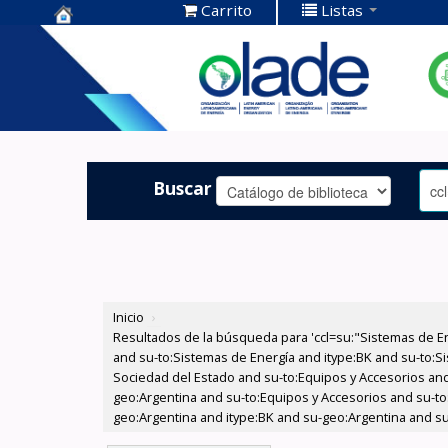
Carrito
Listas
Centro de
Documentación
OLADE -
Buscar
Inicio
›
Resultados de la búsqueda para 'ccl=su:"Sistemas de E
and su-to:Sistemas de Energía and itype:BK and su-to:Si
Sociedad del Estado and su-to:Equipos y Accesorios and
geo:Argentina and su-to:Equipos y Accesorios and su-to
geo:Argentina and itype:BK and su-geo:Argentina and su