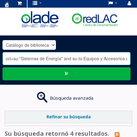
Centro
de
Documentación
OLADE
-
Ir
Búsqueda avanzada
Refinar su búsqueda
Su búsqueda retornó 4 resultados.