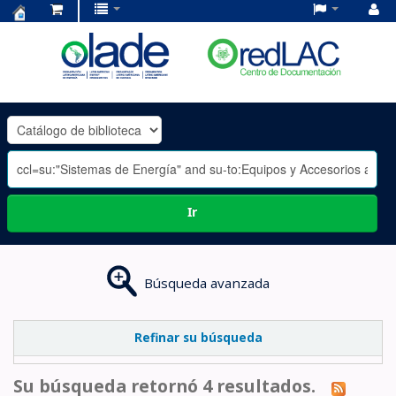
Centro
de
Documentación
OLADE
-
Ir
Búsqueda avanzada
Refinar su búsqueda
Su búsqueda retornó 4 resultados.