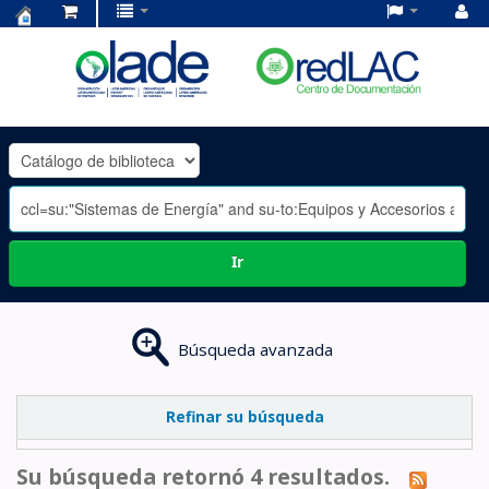
Centro
de
Documentación
OLADE
-
Ir
Búsqueda avanzada
Refinar su búsqueda
Su búsqueda retornó 4 resultados.