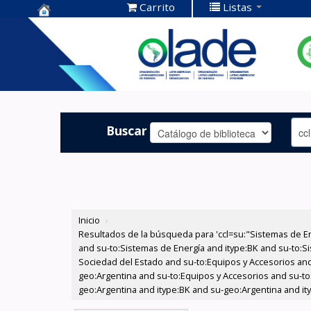
Carrito
Listas
Centro de
Documentación
OLADE -
Buscar
Inicio
›
Resultados de la búsqueda para 'ccl=su:"Sistemas de E
and su-to:Sistemas de Energía and itype:BK and su-to:Si
Sociedad del Estado and su-to:Equipos y Accesorios and
geo:Argentina and su-to:Equipos y Accesorios and su-to
geo:Argentina and itype:BK and su-geo:Argentina and it