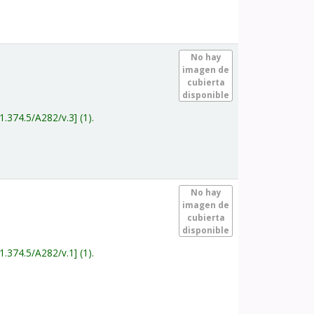
.
No hay
imagen de
cubierta
disponible
1.374.5/A282/v.3
(1).
.
No hay
imagen de
cubierta
disponible
1.374.5/A282/v.1
(1).