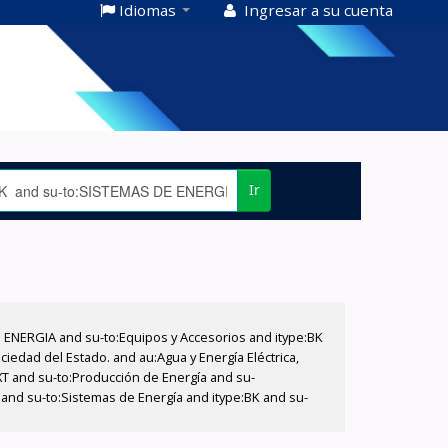
Idiomas
Ingresar a su cuenta
Ir
E ENERGIA and su-to:Equipos y Accesorios and itype:BK
iedad del Estado. and au:Agua y Energía Eléctrica,
XT and su-to:Producción de Energía and su-
and su-to:Sistemas de Energía and itype:BK and su-