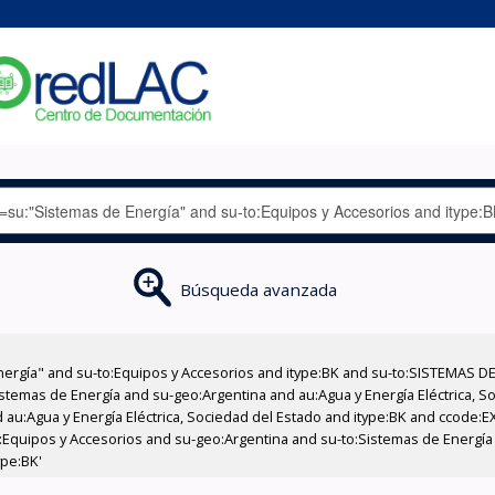
Búsqueda avanzada
nergía" and su-to:Equipos y Accesorios and itype:BK and su-to:SISTEMAS D
stemas de Energía and su-geo:Argentina and au:Agua y Energía Eléctrica, Soc
 au:Agua y Energía Eléctrica, Sociedad del Estado and itype:BK and ccode:E
:Equipos y Accesorios and su-geo:Argentina and su-to:Sistemas de Energía 
ype:BK'