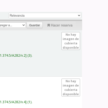
Hacer reserva
No hay
imagen de
cubierta
disponible
1.374.5/A282/v.2
(3).
No hay
imagen de
cubierta
disponible
1.374.5/A282/v.4
(1).