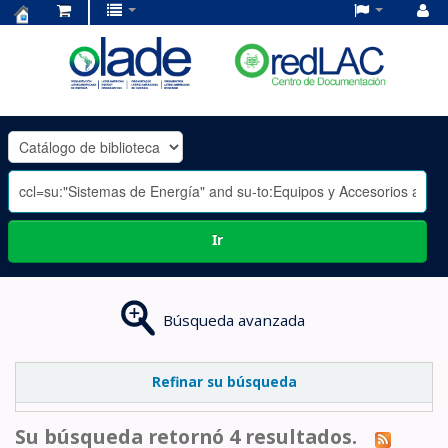
Centro
de
Documentación
OLADE
-
Ir
Búsqueda avanzada
Refinar su búsqueda
Su búsqueda retornó 4 resultados.