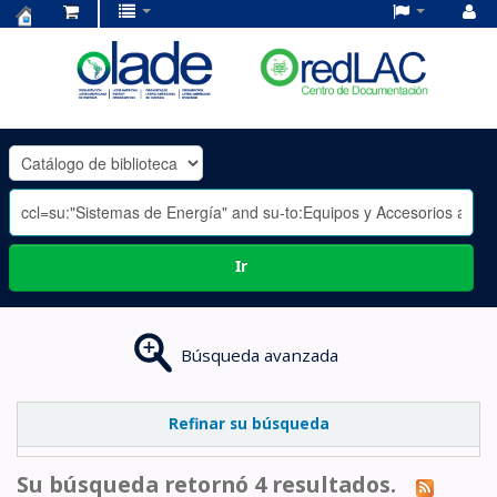
Centro
de
Documentación
OLADE
-
Ir
Búsqueda avanzada
Refinar su búsqueda
Su búsqueda retornó 4 resultados.