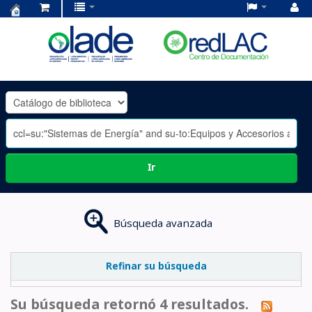
Centro
de
Documentación
OLADE
-
Ir
Búsqueda avanzada
Refinar su búsqueda
Su búsqueda retornó 4 resultados.