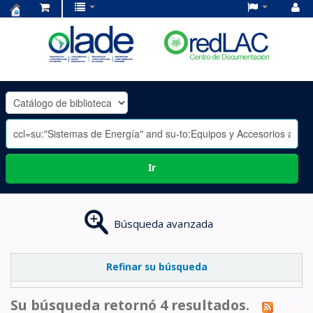
Centro
de
Documentación
OLADE
-
Ir
Búsqueda avanzada
Refinar su búsqueda
Su búsqueda retornó 4 resultados.