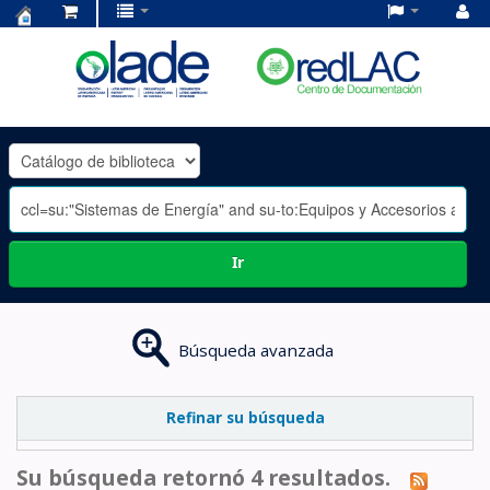
Centro
de
Documentación
OLADE
-
Ir
Búsqueda avanzada
Refinar su búsqueda
Su búsqueda retornó 4 resultados.