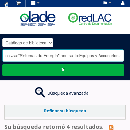
Centro
de
Documentación
OLADE
-
Ir
Búsqueda avanzada
Refinar su búsqueda
Su búsqueda retornó 4 resultados.