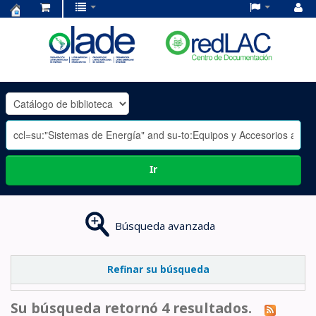
Centro
de
Documentación
OLADE
-
Ir
Búsqueda avanzada
Refinar su búsqueda
Su búsqueda retornó 4 resultados.