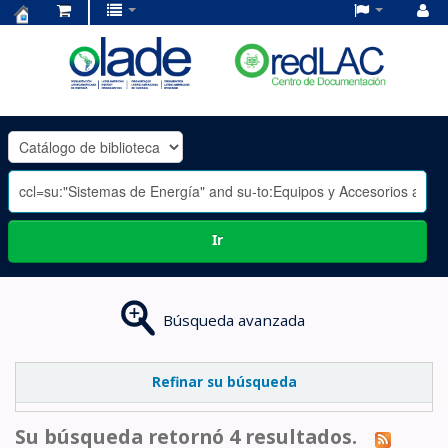
Centro
de
Documentación
OLADE
-
Ir
Búsqueda avanzada
Refinar su búsqueda
Su búsqueda retornó 4 resultados.