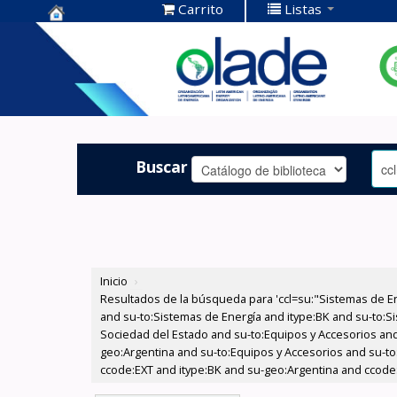
Carrito
Listas
Centro de
Documentación
OLADE -
Buscar
Inicio
›
Resultados de la búsqueda para 'ccl=su:"Sistemas de E
and su-to:Sistemas de Energía and itype:BK and su-to:Si
Sociedad del Estado and su-to:Equipos y Accesorios and
geo:Argentina and su-to:Equipos y Accesorios and su-to
ccode:EXT and itype:BK and su-geo:Argentina and ccode: