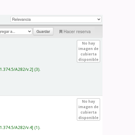
Hacer reserva
No hay
imagen de
cubierta
disponible
1.374.5/A282/v.2
(3).
No hay
imagen de
cubierta
disponible
1.374.5/A282/v.4
(1).