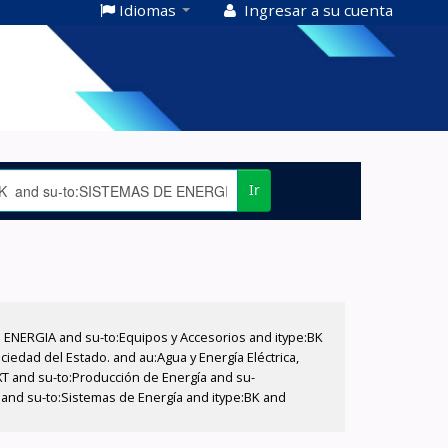
Idiomas
Ingresar a su cuenta
Ir
E ENERGIA and su-to:Equipos y Accesorios and itype:BK
iedad del Estado. and au:Agua y Energía Eléctrica,
XT and su-to:Producción de Energía and su-
 and su-to:Sistemas de Energía and itype:BK and