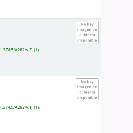
.
No hay
imagen de
cubierta
disponible
1.374.5/A282/v.3
(1).
.
No hay
imagen de
cubierta
disponible
1.374.5/A282/v.1
(1).