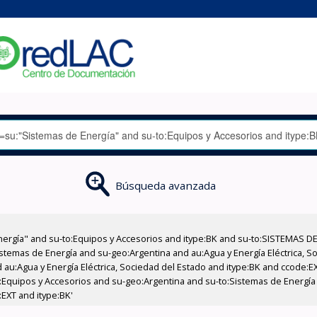
Búsqueda avanzada
nergía" and su-to:Equipos y Accesorios and itype:BK and su-to:SISTEMAS D
stemas de Energía and su-geo:Argentina and au:Agua y Energía Eléctrica, Soc
 au:Agua y Energía Eléctrica, Sociedad del Estado and itype:BK and ccode:E
:Equipos y Accesorios and su-geo:Argentina and su-to:Sistemas de Energía
EXT and itype:BK'