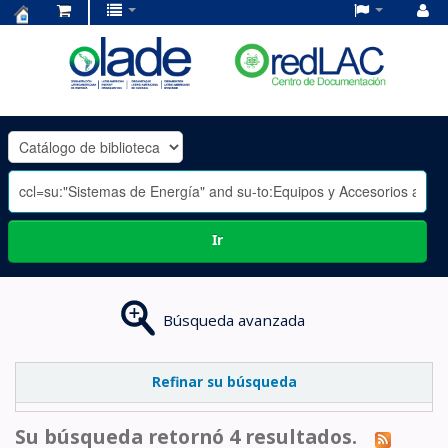
Centro
de
Documentación
OLADE
-
Ir
Búsqueda avanzada
Refinar su búsqueda
Su búsqueda retornó 4 resultados.