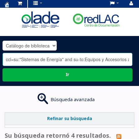
Centro
de
Documentación
OLADE
-
Ir
Búsqueda avanzada
Refinar su búsqueda
Su búsqueda retornó 4 resultados.