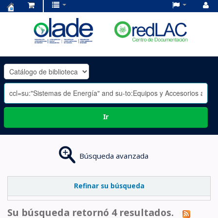
Centro
de
Documentación
OLADE
-
Ir
Búsqueda avanzada
Refinar su búsqueda
Su búsqueda retornó 4 resultados.