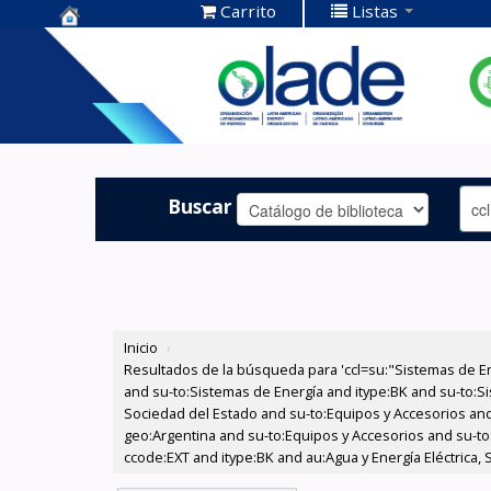
Carrito
Listas
Centro de
Documentación
OLADE -
Buscar
Inicio
›
Resultados de la búsqueda para 'ccl=su:"Sistemas de E
and su-to:Sistemas de Energía and itype:BK and su-to:Si
Sociedad del Estado and su-to:Equipos y Accesorios and
geo:Argentina and su-to:Equipos y Accesorios and su-to
ccode:EXT and itype:BK and au:Agua y Energía Eléctrica,