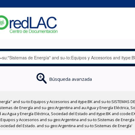
Búsqueda avanzada
nergía" and su-to:Equipos y Accesorios and itype:BK and su-to:SISTEMAS D
stemas de Energía and su-geo:Argentina and au:Agua y Energía Eléctrica, Soc
 au:Agua y Energía Eléctrica, Sociedad del Estado and itype:BK and ccode:E
:Equipos y Accesorios and su-geo:Argentina and su-to:Sistemas de Energía
 Sociedad del Estado. and su-geo:Argentina and su-to:Sistemas de Energía'