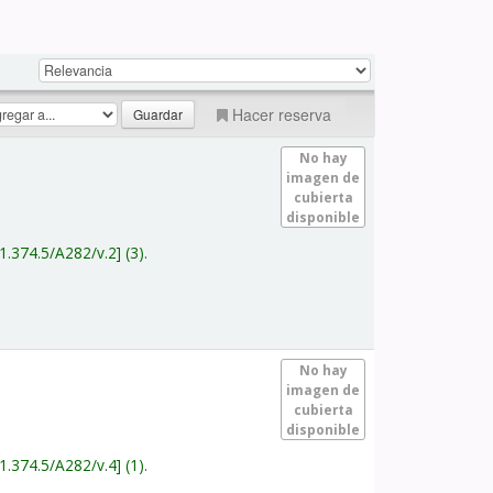
Hacer reserva
No hay
imagen de
cubierta
disponible
1.374.5/A282/v.2
(3).
No hay
imagen de
cubierta
disponible
1.374.5/A282/v.4
(1).