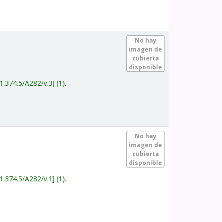
.
No hay
imagen de
cubierta
disponible
1.374.5/A282/v.3
(1).
.
No hay
imagen de
cubierta
disponible
1.374.5/A282/v.1
(1).