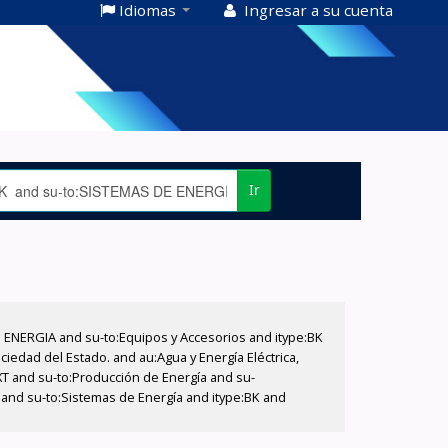
Idiomas
Ingresar a su cuenta
Ir
E ENERGIA and su-to:Equipos y Accesorios and itype:BK
iedad del Estado. and au:Agua y Energía Eléctrica,
XT and su-to:Producción de Energía and su-
 and su-to:Sistemas de Energía and itype:BK and