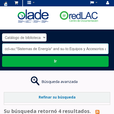
Centro
de
Documentación
OLADE
-
Ir
Búsqueda avanzada
Refinar su búsqueda
Su búsqueda retornó 4 resultados.