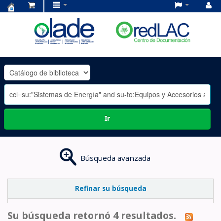
Centro
de
Documentación
OLADE
-
Ir
Búsqueda avanzada
Refinar su búsqueda
Su búsqueda retornó 4 resultados.