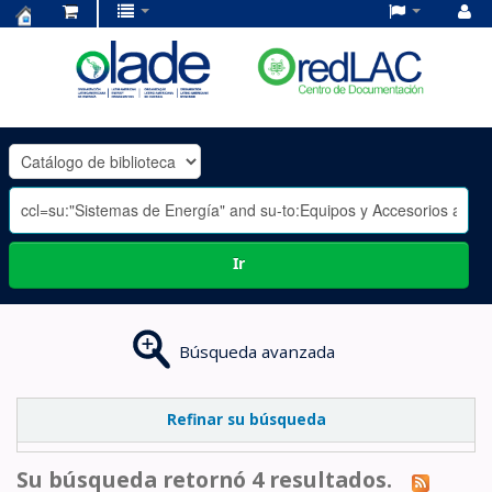
Centro
de
Documentación
OLADE
-
Ir
Búsqueda avanzada
Refinar su búsqueda
Su búsqueda retornó 4 resultados.