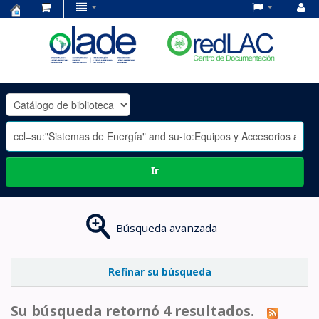
Centro
de
Documentación
OLADE
-
Ir
Búsqueda avanzada
Refinar su búsqueda
Su búsqueda retornó 4 resultados.