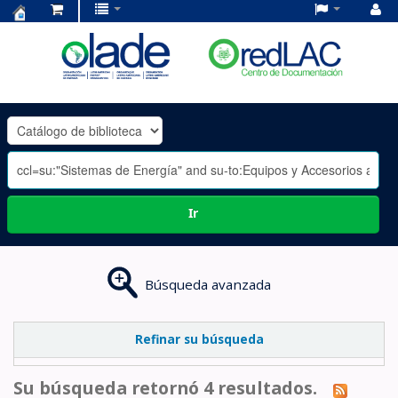
Centro
de
Documentación
OLADE
-
Ir
Búsqueda avanzada
Refinar su búsqueda
Su búsqueda retornó 4 resultados.