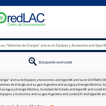
Búsqueda avanzada
nergía" and su-to:Equipos y Accesorios and itype:BK and su-to:SISTEMAS D
stemas de Energía and su-geo:Argentina and au:Agua y Energía Eléctrica, Soc
 au:Agua y Energía Eléctrica, Sociedad del Estado and itype:BK and ccode:E
:Equipos y Accesorios and su-geo:Argentina and ccode:EXT and itype:BK an