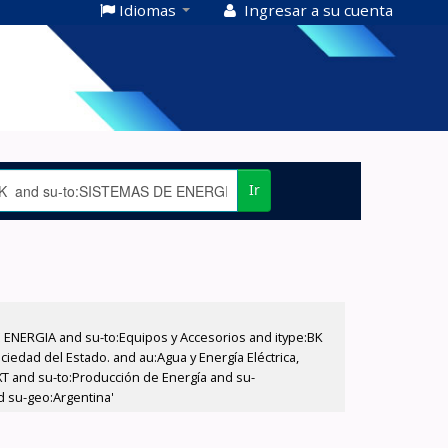
Idiomas
Ingresar a su cuenta
Ir
E ENERGIA and su-to:Equipos y Accesorios and itype:BK
iedad del Estado. and au:Agua y Energía Eléctrica,
XT and su-to:Producción de Energía and su-
d su-geo:Argentina'