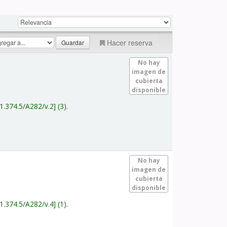
Hacer reserva
No hay
imagen de
cubierta
disponible
1.374.5/A282/v.2
(3).
No hay
imagen de
cubierta
disponible
1.374.5/A282/v.4
(1).