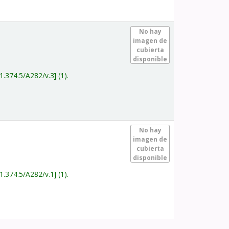
.
No hay
imagen de
cubierta
disponible
1.374.5/A282/v.3
(1).
.
No hay
imagen de
cubierta
disponible
1.374.5/A282/v.1
(1).