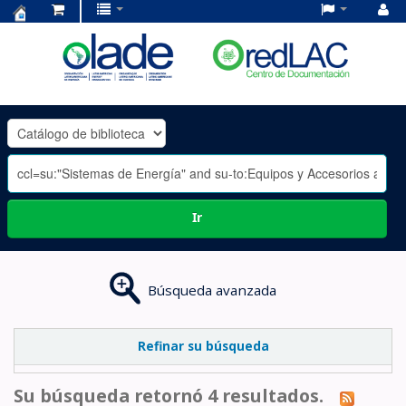
Centro
de
Documentación
OLADE
-
Ir
Búsqueda avanzada
Refinar su búsqueda
Su búsqueda retornó 4 resultados.