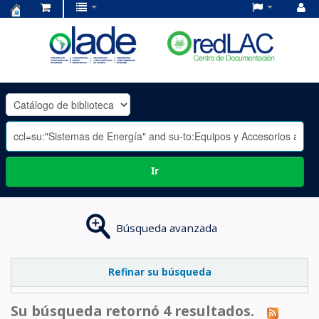
Centro
de
Documentación
OLADE
-
Ir
Búsqueda avanzada
Refinar su búsqueda
Su búsqueda retornó 4 resultados.