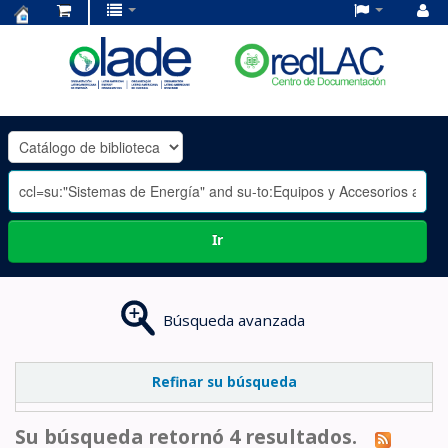
Centro
de
Documentación
OLADE
-
Ir
Búsqueda avanzada
Refinar su búsqueda
Su búsqueda retornó 4 resultados.