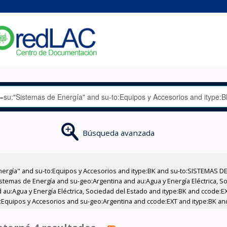
Búsqueda avanzada
nergía" and su-to:Equipos y Accesorios and itype:BK and su-to:SISTEMAS D
stemas de Energía and su-geo:Argentina and au:Agua y Energía Eléctrica, Soc
 au:Agua y Energía Eléctrica, Sociedad del Estado and itype:BK and ccode:E
:Equipos y Accesorios and su-geo:Argentina and ccode:EXT and itype:BK an