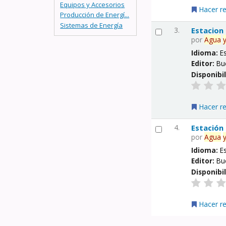
Equipos y Accesorios
Hacer r
Producción de Energí...
Sistemas de Energía
3.
Estacion
por
Agua
Idioma:
E
Editor:
Bu
Disponibi
Hacer r
4.
Estación
por
Agua
Idioma:
E
Editor:
Bu
Disponibi
Hacer r