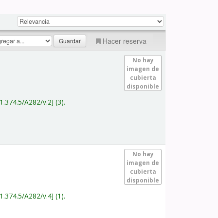
Hacer reserva
No hay
imagen de
cubierta
disponible
1.374.5/A282/v.2
(3).
No hay
imagen de
cubierta
disponible
1.374.5/A282/v.4
(1).