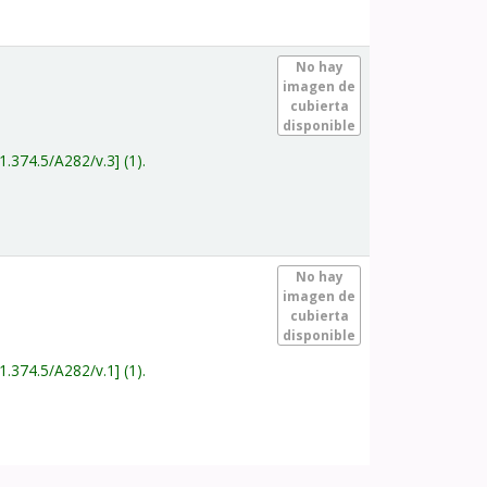
.
No hay
imagen de
cubierta
disponible
1.374.5/A282/v.3
(1).
.
No hay
imagen de
cubierta
disponible
1.374.5/A282/v.1
(1).