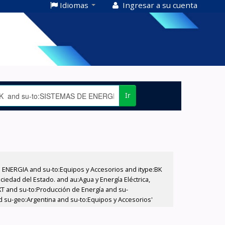
Idiomas
Ingresar a su cuenta
Ir
E ENERGIA and su-to:Equipos y Accesorios and itype:BK
iedad del Estado. and au:Agua y Energía Eléctrica,
XT and su-to:Producción de Energía and su-
d su-geo:Argentina and su-to:Equipos y Accesorios'