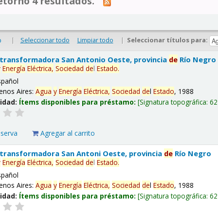
tornó 4 resultados.
|
Seleccionar todo
Limpiar todo
|
Seleccionar títulos para:
o
 transformadora San Antonio Oeste, provincia
de
Río Negro
y
Energía
Eléctrica,
Sociedad
de
l
Estado
.
spañol
enos Aires:
Agua
y
Energía
Eléctrica,
Sociedad
de
l
Estado
, 1988
lidad:
Ítems disponibles para préstamo:
Signatura topográfica:
62
eserva
Agregar al carrito
 transformadora San Antoni Oeste, provincia
de
Río Negro
y
Energía
Eléctrica,
Sociedad
de
l
Estado
.
spañol
enos Aires:
Agua
y
Energía
Eléctrica,
Sociedad
de
l
Estado
, 1988
lidad:
Ítems disponibles para préstamo:
Signatura topográfica:
62