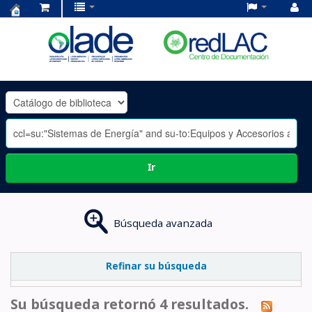
Centro
de
Documentación
OLADE
-
Ir
Búsqueda avanzada
Refinar su búsqueda
Su búsqueda retornó 4 resultados.