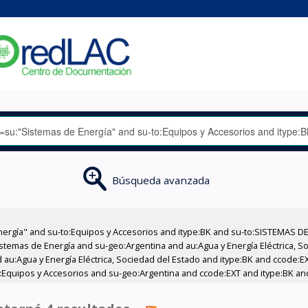
Búsqueda avanzada
nergía" and su-to:Equipos y Accesorios and itype:BK and su-to:SISTEMAS D
stemas de Energía and su-geo:Argentina and au:Agua y Energía Eléctrica, Soc
 au:Agua y Energía Eléctrica, Sociedad del Estado and itype:BK and ccode:E
:Equipos y Accesorios and su-geo:Argentina and ccode:EXT and itype:BK an