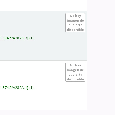
.
No hay
imagen de
cubierta
disponible
1.374.5/A282/v.3
(1).
.
No hay
imagen de
cubierta
disponible
1.374.5/A282/v.1
(1).