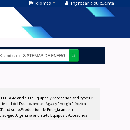
Idiomas
Ingresar a su cuenta
Ir
E ENERGIA and su-to:Equipos y Accesorios and itype:BK
iedad del Estado. and au:Agua y Energía Eléctrica,
XT and su-to:Producción de Energía and su-
d su-geo:Argentina and su-to:Equipos y Accesorios'