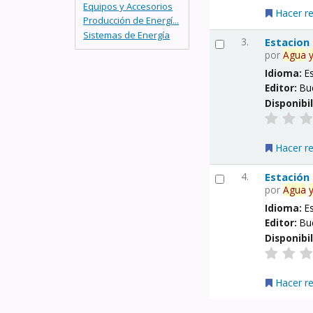
Equipos y Accesorios
Hacer r
Producción de Energí...
Sistemas de Energía
3.
Estacion
por
Agua
Idioma:
E
Editor:
Bu
Disponibi
Hacer r
4.
Estación
por
Agua
Idioma:
E
Editor:
Bu
Disponibi
Hacer r