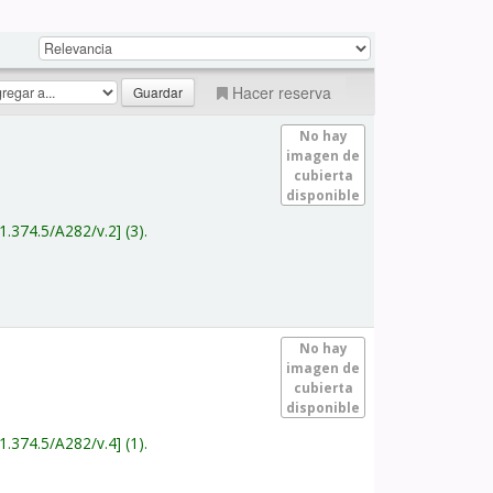
Hacer reserva
No hay
imagen de
cubierta
disponible
1.374.5/A282/v.2
(3).
No hay
imagen de
cubierta
disponible
1.374.5/A282/v.4
(1).