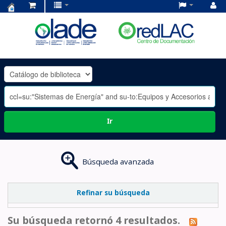
Centro
de
Documentación
OLADE
-
Ir
Búsqueda avanzada
Refinar su búsqueda
Su búsqueda retornó 4 resultados.