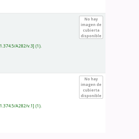
.
No hay
imagen de
cubierta
disponible
1.374.5/A282/v.3
(1).
.
No hay
imagen de
cubierta
disponible
1.374.5/A282/v.1
(1).