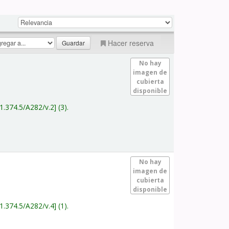
Hacer reserva
No hay
imagen de
cubierta
disponible
1.374.5/A282/v.2
(3).
No hay
imagen de
cubierta
disponible
1.374.5/A282/v.4
(1).