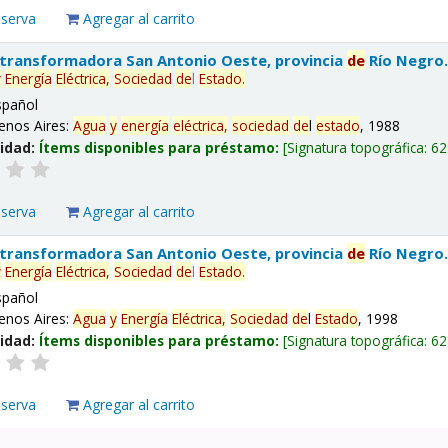
eserva
Agregar al carrito
 transformadora San Antonio Oeste, provincia
de
Río Negro
y
Energía
Eléctrica,
Sociedad
de
l
Estado
.
spañol
enos Aires:
Agua
y
energía
eléctrica,
sociedad
de
l
estado
, 1988
lidad:
Ítems disponibles para préstamo:
Signatura topográfica:
62
eserva
Agregar al carrito
 transformadora San Antonio Oeste, provincia
de
Río Negro
y
Energía
Eléctrica,
Sociedad
de
l
Estado
.
spañol
enos Aires:
Agua
y
Energía
Eléctrica,
Sociedad
de
l
Estado
, 1998
lidad:
Ítems disponibles para préstamo:
Signatura topográfica:
62
eserva
Agregar al carrito