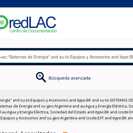
Búsqueda avanzada
nergía" and su-to:Equipos y Accesorios and itype:BK and su-to:SISTEMAS D
stemas de Energía and su-geo:Argentina and au:Agua y Energía Eléctrica, Soc
 au:Agua y Energía Eléctrica, Sociedad del Estado and itype:BK and ccode:E
:Equipos y Accesorios and su-geo:Argentina and ccode:EXT and itype:BK an