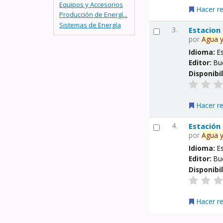
Equipos y Accesorios
Hacer r
Producción de Energí...
Sistemas de Energía
3.
Estacion
por
Agua
Idioma:
E
Editor:
Bu
Disponibi
Hacer r
4.
Estación
por
Agua
Idioma:
E
Editor:
Bu
Disponibi
Hacer r