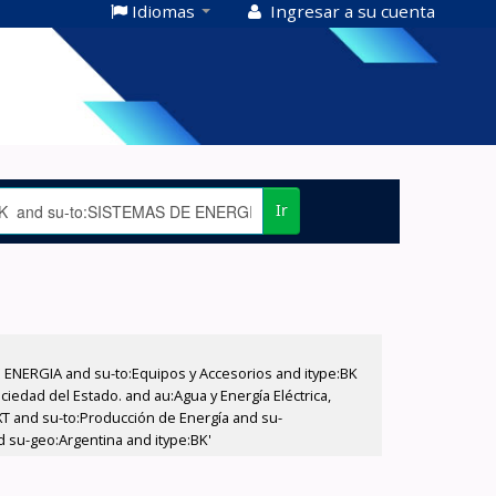
Idiomas
Ingresar a su cuenta
Ir
E ENERGIA and su-to:Equipos y Accesorios and itype:BK
iedad del Estado. and au:Agua y Energía Eléctrica,
XT and su-to:Producción de Energía and su-
d su-geo:Argentina and itype:BK'