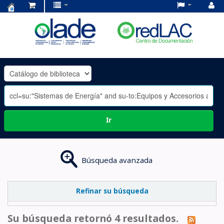
Centro
de
Documentación
OLADE
-
Ir
Búsqueda avanzada
Refinar su búsqueda
Su búsqueda retornó 4 resultados.