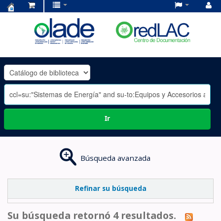
Centro
de
Documentación
OLADE
-
Ir
Búsqueda avanzada
Refinar su búsqueda
Su búsqueda retornó 4 resultados.