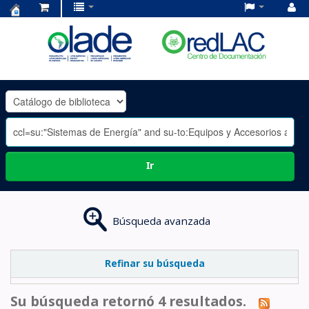
Centro
de
Documentación
OLADE
-
Ir
Búsqueda avanzada
Refinar su búsqueda
Su búsqueda retornó 4 resultados.