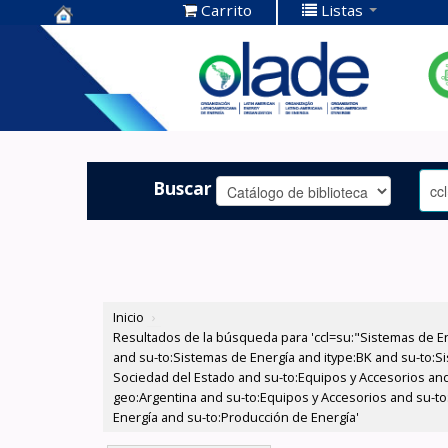
Carrito
Listas
Centro de
Documentación
OLADE -
Buscar
Inicio
›
Resultados de la búsqueda para 'ccl=su:"Sistemas de E
and su-to:Sistemas de Energía and itype:BK and su-to:Si
Sociedad del Estado and su-to:Equipos y Accesorios and
geo:Argentina and su-to:Equipos y Accesorios and su-t
Energía and su-to:Producción de Energía'