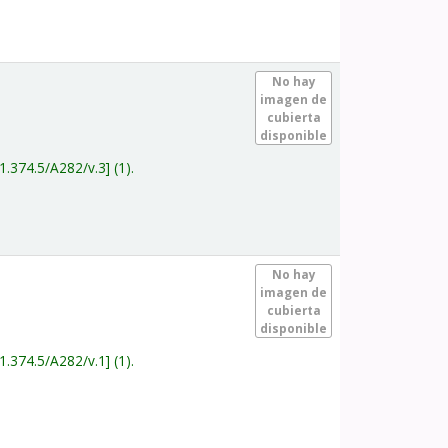
.
No hay
imagen de
cubierta
disponible
1.374.5/A282/v.3
(1).
.
No hay
imagen de
cubierta
disponible
1.374.5/A282/v.1
(1).