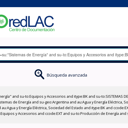
Búsqueda avanzada
nergía" and su-to:Equipos y Accesorios and itype:BK and su-to:SISTEMAS D
stemas de Energía and su-geo:Argentina and au:Agua y Energía Eléctrica, Soc
 au:Agua y Energía Eléctrica, Sociedad del Estado and itype:BK and ccode:E
o:Equipos y Accesorios and ccode:EXT and su-to:Producción de Energía and 