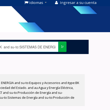
Idiomas
Ingresar a su cuenta
Ir
E ENERGIA and su-to:Equipos y Accesorios and itype:BK
iedad del Estado. and au:Agua y Energía Eléctrica,
XT and su-to:Producción de Energía and su-
su-to:Sistemas de Energía and su-to:Producción de