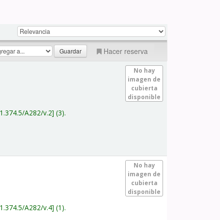
Hacer reserva
No hay
imagen de
cubierta
disponible
1.374.5/A282/v.2
(3).
No hay
imagen de
cubierta
disponible
1.374.5/A282/v.4
(1).