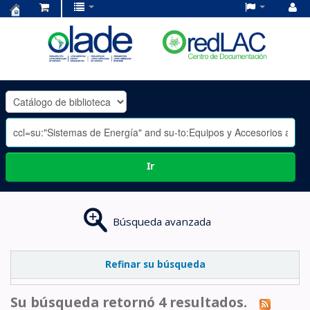
Centro
de
Documentación
OLADE
-
Ir
Búsqueda avanzada
Refinar su búsqueda
Su búsqueda retornó 4 resultados.