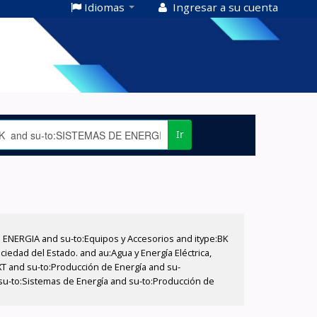
Idiomas
Ingresar a su cuenta
Ir
E ENERGIA and su-to:Equipos y Accesorios and itype:BK
iedad del Estado. and au:Agua y Energía Eléctrica,
XT and su-to:Producción de Energía and su-
su-to:Sistemas de Energía and su-to:Producción de