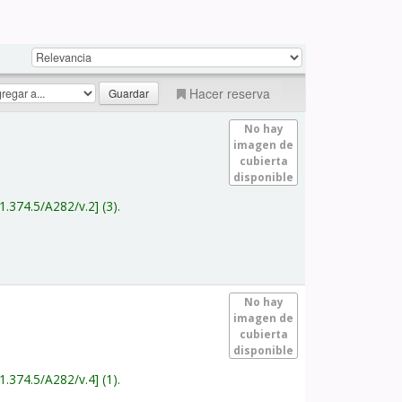
Hacer reserva
No hay
imagen de
cubierta
disponible
1.374.5/A282/v.2
(3).
No hay
imagen de
cubierta
disponible
1.374.5/A282/v.4
(1).