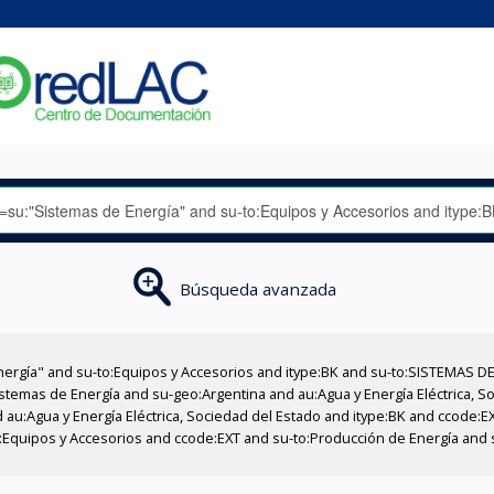
Búsqueda avanzada
nergía" and su-to:Equipos y Accesorios and itype:BK and su-to:SISTEMAS D
stemas de Energía and su-geo:Argentina and au:Agua y Energía Eléctrica, Soc
 au:Agua y Energía Eléctrica, Sociedad del Estado and itype:BK and ccode:E
o:Equipos y Accesorios and ccode:EXT and su-to:Producción de Energía and 