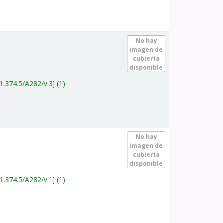
.
No hay
imagen de
cubierta
disponible
1.374.5/A282/v.3
(1).
.
No hay
imagen de
cubierta
disponible
1.374.5/A282/v.1
(1).