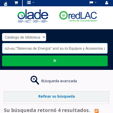
Centro
de
Documentación
OLADE
-
Ir
Búsqueda avanzada
Refinar su búsqueda
Su búsqueda retornó 4 resultados.