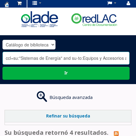
Centro
de
Documentación
OLADE
-
Ir
Búsqueda avanzada
Refinar su búsqueda
Su búsqueda retornó 4 resultados.