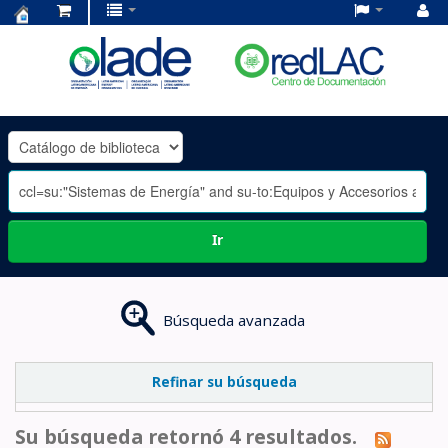
Centro
de
Documentación
OLADE
-
Ir
Búsqueda avanzada
Refinar su búsqueda
Su búsqueda retornó 4 resultados.