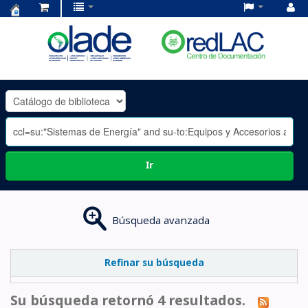
Centro
de
Documentación
OLADE
-
Ir
Búsqueda avanzada
Refinar su búsqueda
Su búsqueda retornó 4 resultados.